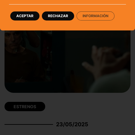
ACEPTAR
RECHAZAR
INFORMACIÓN
ESTRENOS
23/05/2025