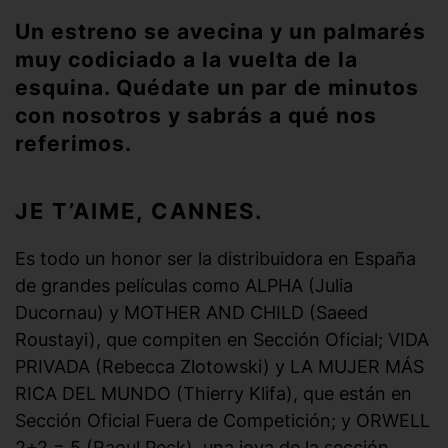
Un estreno se avecina y un palmarés
muy codiciado a la vuelta de la
esquina. Quédate un par de minutos
con nosotros y sabrás a qué nos
referimos.
JE T’AIME, CANNES.
Es todo un honor ser la distribuidora en España
de grandes películas como ALPHA (Julia
Ducornau) y MOTHER AND CHILD (Saeed
Roustayi), que compiten en Sección Oficial; VIDA
PRIVADA (Rebecca Zlotowski) y LA MUJER MÁS
RICA DEL MUNDO (Thierry Klifa), que están en
Sección Oficial Fuera de Competición; y ORWELL
2+2 = 5 (Raoul Peck), una joya de la sección