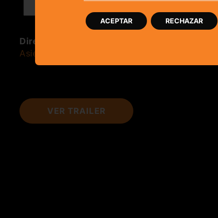
ACEPTAR
RECHAZAR
Dirección
Asier Altuna
VER TRAILER