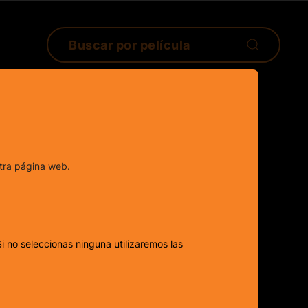
tra página web.
i no seleccionas ninguna utilizaremos las